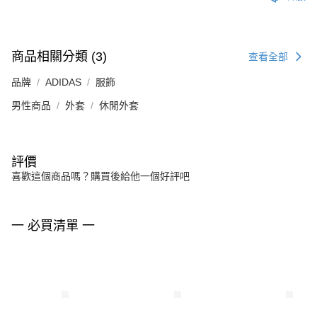
商品相關分類 (3)
查看全部
品牌
ADIDAS
服飾
男性商品
外套
休閒外套
評價
喜歡這個商品嗎？購買後給他一個好評吧
一 必買清單 一