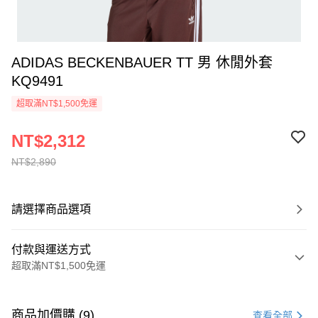
ADIDAS BECKENBAUER TT 男 休閒外套
KQ9491
超取滿NT$1,500免運
NT$2,312
NT$2,890
請選擇商品選項
付款與運送方式
超取滿NT$1,500免運
付款方式
信用卡一次付款
商品加價購 (9)
查看全部