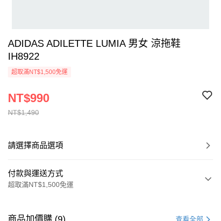
ADIDAS ADILETTE LUMIA 男女 涼拖鞋
IH8922
超取滿NT$1,500免運
NT$990
NT$1,490
請選擇商品選項
付款與運送方式
超取滿NT$1,500免運
付款方式
信用卡一次付款
商品加價購 (9)
查看全部