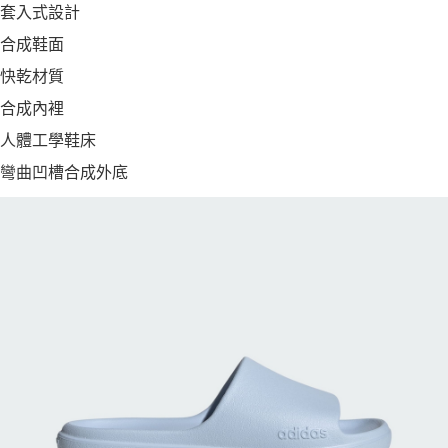
套入式設計
合成鞋面
快乾材質
合成內裡
人體工學鞋床
彎曲凹槽合成外底