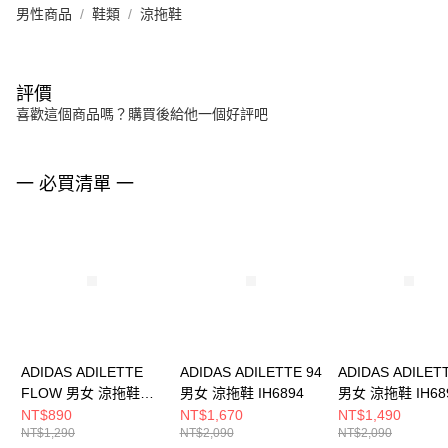
男性商品
鞋類
涼拖鞋
評價
喜歡這個商品嗎？購買後給他一個好評吧
一 必買清單 一
ADIDAS ADILETTE
ADIDAS ADILETTE 94
ADIDAS ADILET
FLOW 男女 涼拖鞋
男女 涼拖鞋 IH6894
男女 涼拖鞋 IH68
JS3575
NT$890
NT$1,670
NT$1,490
NT$1,290
NT$2,090
NT$2,090