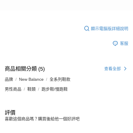
顯示電腦版詳細說明
客服
商品相關分類 (5)
查看全部
品牌
New Balance
全系列鞋款
男性商品
鞋類
跑步鞋/慢跑鞋
評價
喜歡這個商品嗎？購買後給他一個好評吧