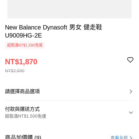
New Balance Dynasoft 男女 健走鞋
U9009HG-2E
超取滿NT$1,500免運
NT$1,870
NT$2,680
請選擇商品選項
付款與運送方式
超取滿NT$1,500免運
付款方式
信用卡一次付款
商品加價購 (9)
查看全部