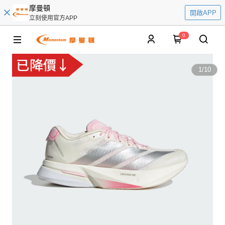
摩曼頓
開啟APP
立刻使用官方APP
0
1
/
10