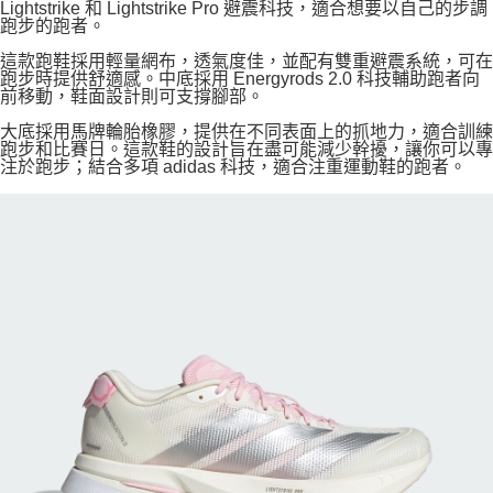
Lightstrike 和 Lightstrike Pro 避震科技，適合想要以自己的步調
跑步的跑者。
這款跑鞋採用輕量網布，透氣度佳，並配有雙重避震系統，可在
跑步時提供舒適感。中底採用 Energyrods 2.0 科技輔助跑者向
前移動，鞋面設計則可支撐腳部。
大底採用馬牌輪胎橡膠，提供在不同表面上的抓地力，適合訓練
跑步和比賽日。這款鞋的設計旨在盡可能減少幹擾，讓你可以專
注於跑步；結合多項 adidas 科技，適合注重運動鞋的跑者。