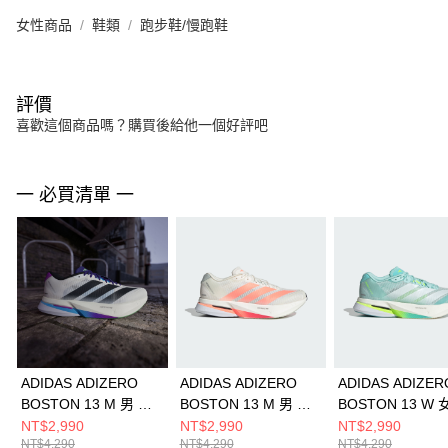
女性商品
鞋類
跑步鞋/慢跑鞋
評價
喜歡這個商品嗎？購買後給他一個好評吧
一 必買清單 一
ADIDAS ADIZERO
ADIDAS ADIZERO
ADIDAS ADIZER
BOSTON 13 M 男 跑
BOSTON 13 M 男 跑
BOSTON 13 W 
步鞋 JS4946
步鞋 JP9252
步鞋 JS4957
NT$2,990
NT$2,990
NT$2,990
NT$4,290
NT$4,290
NT$4,290