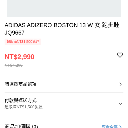
ADIDAS ADIZERO BOSTON 13 W 女 跑步鞋
JQ9667
超取滿NT$1,500免運
NT$2,990
NT$4,290
請選擇商品選項
付款與運送方式
超取滿NT$1,500免運
付款方式
信用卡一次付款
商品加價購 (9)
查看全部