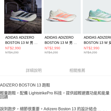
ADIDAS ADIZERO
ADIDAS ADIZERO
ADIDAS ADIZER
BOSTON 13 M 男 跑
BOSTON 13 M 男 跑
BOSTON 13 W 
步鞋 JS4946
步鞋 JP9252
步鞋 JS4957
NT$2,990
NT$2,990
NT$2,990
NT$4,290
NT$4,290
NT$4,290
詳細說明
相關推薦
ADIZERO BOSTON 13 跑鞋
輕量跑鞋，配備 LightstrikePro 科技，提供超輕避震功能和能量
回饋
說到跑步，細節很重要。Adizero Boston 13 的設計結合