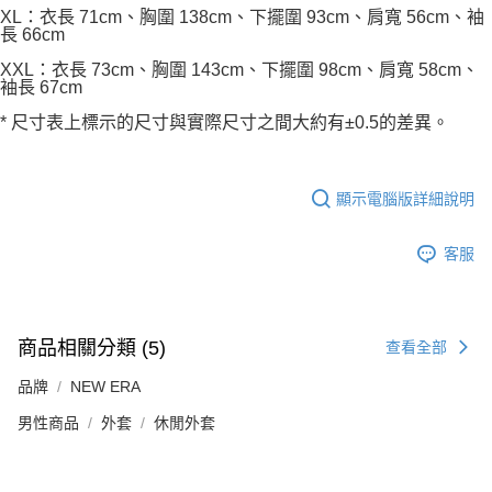
XL：衣長 71cm、胸圍 138cm、下擺圍 93cm、肩寬 56cm、袖
長 66cm
XXL：衣長 73cm、胸圍 143cm、下擺圍 98cm、肩寬 58cm、
袖長 67cm
* 尺寸表上標示的尺寸與實際尺寸之間大約有±0.5的差異。
顯示電腦版詳細說明
客服
商品相關分類 (5)
查看全部
品牌
NEW ERA
男性商品
外套
休閒外套