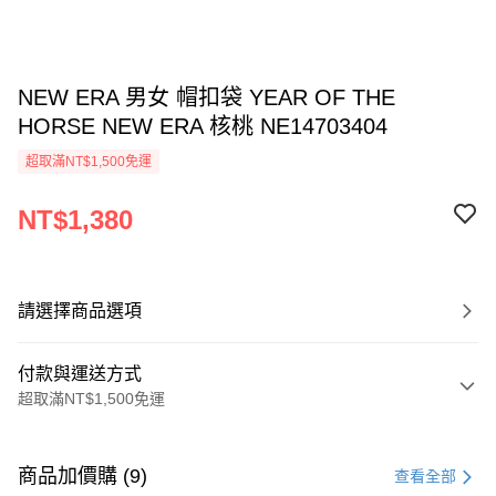
NEW ERA 男女 帽扣袋 YEAR OF THE
HORSE NEW ERA 核桃 NE14703404
超取滿NT$1,500免運
NT$1,380
請選擇商品選項
付款與運送方式
超取滿NT$1,500免運
付款方式
信用卡一次付款
商品加價購 (9)
查看全部