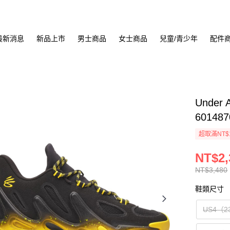
最新消息
新品上市
男士商品
女士商品
兒童/青少年
配件
Under
601487
超取滿NT$
NT$2,
NT$3,480
鞋類尺寸
US4（2