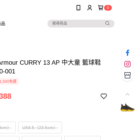
0
商品
 Armour CURRY 13 AP 中大童 籃球鞋
0-001
1,500免運
388
3cm）
US4.5（23.5cm）