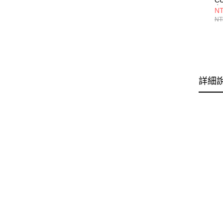
女
NT
60
NT
詳細