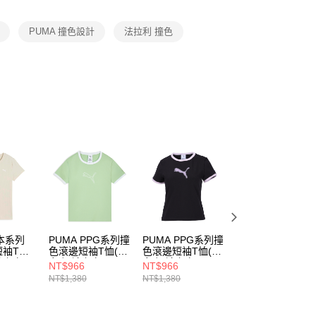
項】
恩沛科技股份有限公司提供之「AFTEE先享後付」服務完成之
PUMA 撞色設計
法拉利 撞色
依本服務之必要範圍內提供個人資料，並將交易相關給付款項請
讓予恩沛科技股份有限公司。
個人資料處理事宜，請瀏覽以下網址：
ee.tw/terms/#terms3
年的使用者請事先徵得法定代理人或監護人之同意方可使用
E先享後付」，若未經同意申辦者引起之損失，本公司不負相關責
AFTEE先享後付」時，將依據個別帳號之用戶狀況，依本公司
核予不同之上限額度；若仍有額度不足之情形，本公司將視審查
用戶進行身份認證。
一人註冊多個帳號或使用他人資訊註冊。若發現惡意使用之情
科技股份有限公司將有權停止該用戶之使用額度並採取法律行
基本系列
PUMA PPG系列撞
PUMA PPG系列撞
PUMA PPG系列
短袖T恤
色滾邊短袖T恤(F)
色滾邊短袖T恤(F)
色滾邊短袖T恤(F)
短袖上衣
女 短袖上衣
女 短袖上衣
女 短袖上衣
NT$966
NT$966
NT$966
63747138
63786501
63747102
NT$1,380
NT$1,380
NT$1,380