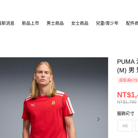
最新消息
新品上市
男士商品
女士商品
兒童/青少年
配件
PUM
(M) 男
超取滿NT$
NT$1,
NT$1,780
服飾尺寸
XS