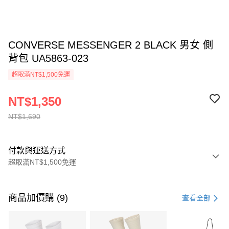
CONVERSE MESSENGER 2 BLACK 男女 側
背包 UA5863-023
超取滿NT$1,500免運
NT$1,350
NT$1,690
付款與運送方式
超取滿NT$1,500免運
付款方式
信用卡一次付款
商品加價購 (9)
查看全部
信用卡分期付款