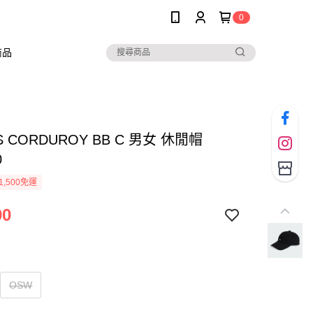
0
商品
S CORDUROY BB C 男女 休閒帽
0
1,500免運
90
OSW