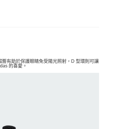
型帽簷有助於保護眼睛免受陽光照射，D 型環則可讓
das 的喜愛。