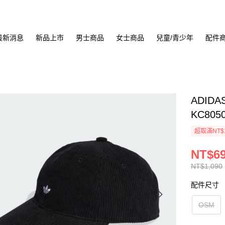
最新消息
新品上市
男士商品
女士商品
兒童/青少年
配件
ADIDA
KC805
超取滿NT$
NT$6
NT$1,090
配件尺寸
OSM