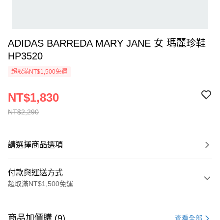
ADIDAS BARREDA MARY JANE 女 瑪麗珍鞋
HP3520
超取滿NT$1,500免運
NT$1,830
NT$2,290
請選擇商品選項
付款與運送方式
超取滿NT$1,500免運
付款方式
信用卡一次付款
商品加價購 (9)
查看全部