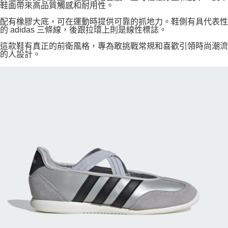
鞋面帶來高品質觸感和耐用性。
配有橡膠大底，可在運動時提供可靠的抓地力。鞋側有具代表性
的 adidas 三條線，後跟拉環上則是線性標誌。
這款鞋有真正的前衛風格，專為敢挑戰常規和喜歡引領時尚潮流
的人設計。