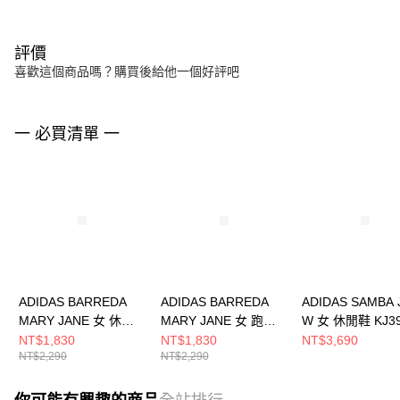
評價
喜歡這個商品嗎？購買後給他一個好評吧
一 必買清單 一
ADIDAS BARREDA
ADIDAS BARREDA
ADIDAS SAMBA 
MARY JANE 女 休閒
MARY JANE 女 跑步
W 女 休閒鞋 KJ3
鞋 HQ7398
鞋 JQ2127
NT$1,830
NT$1,830
NT$3,690
NT$2,290
NT$2,290