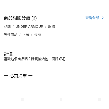
商品相關分類 (3)
查看全部
品牌
UNDER ARMOUR
服飾
男性商品
下著
長褲
評價
喜歡這個商品嗎？購買後給他一個好評吧
一 必買清單 一