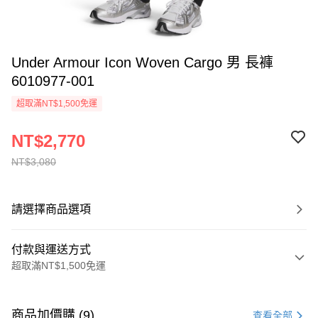
Under Armour Icon Woven Cargo 男 長褲
6010977-001
超取滿NT$1,500免運
NT$2,770
NT$3,080
請選擇商品選項
付款與運送方式
超取滿NT$1,500免運
付款方式
信用卡一次付款
商品加價購 (9)
查看全部