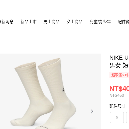
最新消息
新品上市
男士商品
女士商品
兒童/青少年
配件
NIKE 
男女 短統
超取滿NT$
NT$4
NT$450
配件尺寸
S