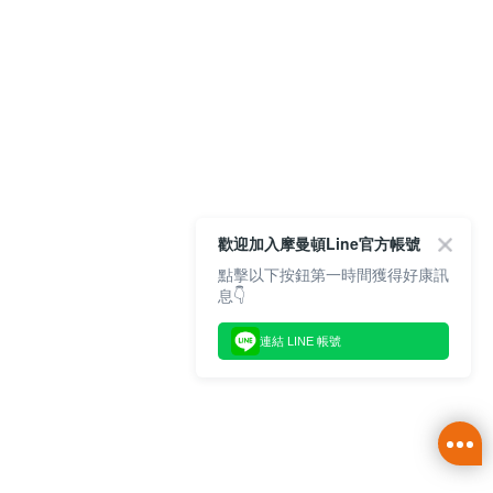
歡迎加入摩曼頓Line官方帳號
點擊以下按鈕第一時間獲得好康訊
息👇
連結 LINE 帳號