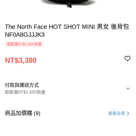
The North Face HOT SHOT MINI 男女 後背包
NF0A8GJJJK3
超取滿NT$1,500免運
NT$3,380
付款與運送方式
超取滿NT$1,500免運
付款方式
信用卡一次付款
商品加價購 (9)
查看全部
信用卡分期付款
3 期 0 利率 每期
NT$1,126
21家銀行