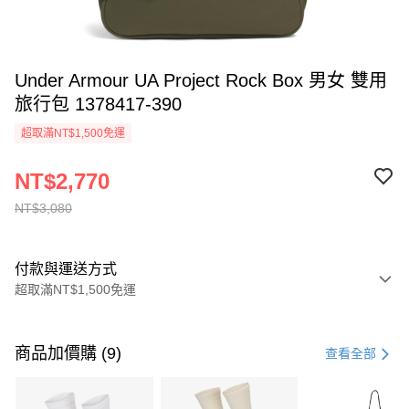
Under Armour UA Project Rock Box 男女 雙用
旅行包 1378417-390
超取滿NT$1,500免運
NT$2,770
NT$3,080
付款與運送方式
超取滿NT$1,500免運
付款方式
信用卡一次付款
商品加價購 (9)
查看全部
信用卡分期付款