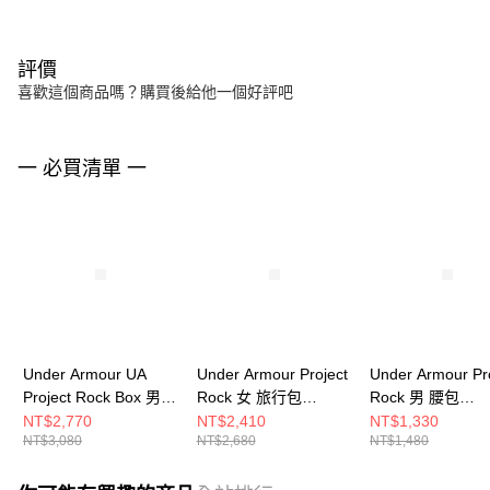
評價
喜歡這個商品嗎？購買後給他一個好評吧
一 必買清單 一
Under Armour UA
Under Armour Project
Under Armour Pr
Project Rock Box 男女
Rock 女 旅行包
Rock 男 腰包
雙用旅行包 1378417-
1376458-001
1376457-003
NT$2,770
NT$2,410
NT$1,330
NT$3,080
NT$2,680
NT$1,480
002