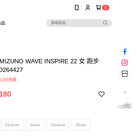
0
商品
IZUNO WAVE INSPIRE 22 女 跑步
D264427
1,500免運
180
23.5cm
24cm
24.5cm
25cm