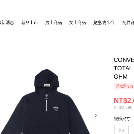
最新消息
新品上市
男士商品
女士商品
兒童/青少年
配件
CONVE
TOTAL
GHM
超取滿NT$
NT$2,
NT$2,590
服飾尺寸
XS