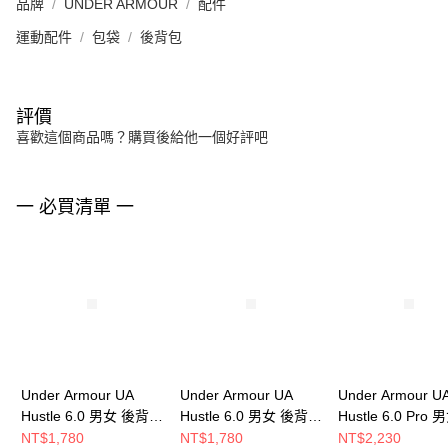
品牌
UNDER ARMOUR
配件
運動配件
包袋
後背包
評價
喜歡這個商品嗎？購買後給他一個好評吧
一 必買清單 一
Under Armour UA
Under Armour UA
Under Armour U
Hustle 6.0 男女 後背包
Hustle 6.0 男女 後背包
Hustle 6.0 Pro
1384672-026
1384672-007
背包 1384671-47
NT$1,780
NT$1,780
NT$2,230