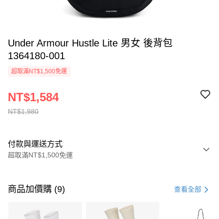
Under Armour Hustle Lite 男女 後背包
1364180-001
超取滿NT$1,500免運
NT$1,584
NT$1,980
付款與運送方式
超取滿NT$1,500免運
付款方式
信用卡一次付款
商品加價購 (9)
查看全部
信用卡分期付款