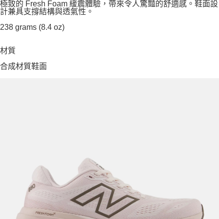
極致的 Fresh Foam 緩震體驗，帶來令人驚豔的舒適感。鞋面設
計兼具支撐結構與透氣性。
238 grams (8.4 oz)
材質
合成材質鞋面