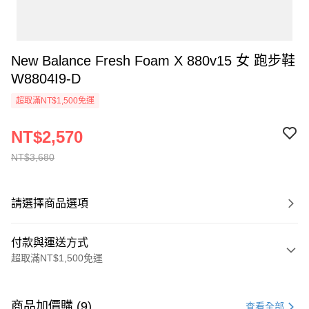
New Balance Fresh Foam X 880v15 女 跑步鞋
W8804I9-D
超取滿NT$1,500免運
NT$2,570
NT$3,680
請選擇商品選項
付款與運送方式
超取滿NT$1,500免運
付款方式
信用卡一次付款
商品加價購 (9)
查看全部