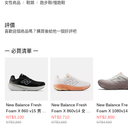
女性商品
鞋類
跑步鞋/慢跑鞋
評價
喜歡這個商品嗎？購買後給他一個好評吧
一 必買清單 一
New Balance Fresh
New Balance Fresh
New Balance Fre
Foam X 860 v15 男 跑
Foam X 860v14 女 跑
Foam X 1080v1
步鞋 M8607GW-2E
步鞋 W86014B-D
跑步鞋 W108014
NT$3,100
NT$2,710
NT$2,800
NT$3,880
NT$3,880
NT$4,680