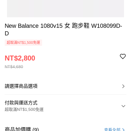
New Balance 1080v15 女 跑步鞋 W108099D-
D
超取滿NT$1,500免運
NT$2,800
NT$4,680
請選擇商品選項
付款與運送方式
超取滿NT$1,500免運
付款方式
信用卡一次付款
商品加價購 (9)
查看全部