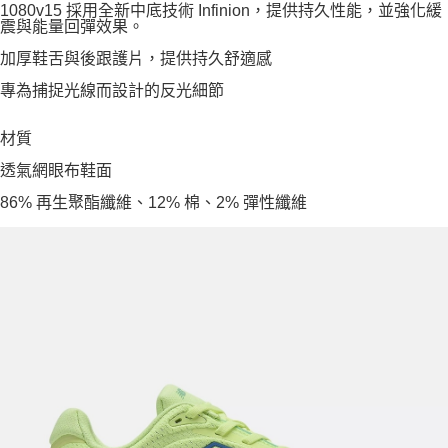
1080v15 採用全新中底技術 Infinion，提供持久性能，並強化緩
震與能量回彈效果。
加厚鞋舌與後跟護片，提供持久舒適感
專為捕捉光線而設計的反光細節
材質
透氣網眼布鞋面
86% 再生聚酯纖維、12% 棉、2% 彈性纖維