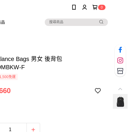
0
商品
alance Bags 男女 後背包
9MBKW-F
1,500免運
660