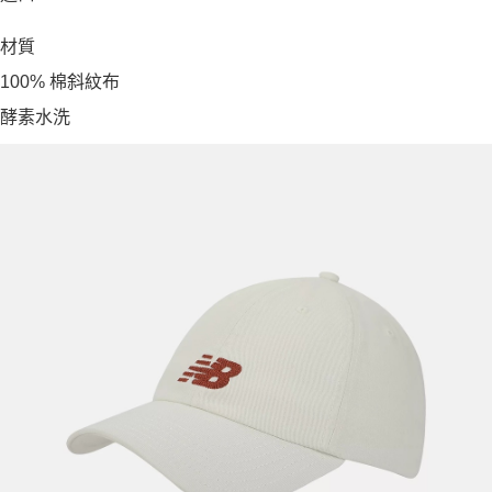
材質
100% 棉斜紋布
酵素水洗