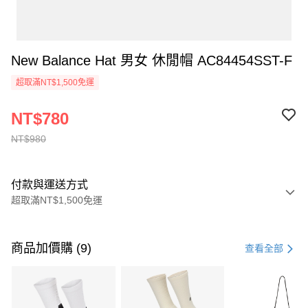
New Balance Hat 男女 休閒帽 AC84454SST-F
超取滿NT$1,500免運
NT$780
NT$980
付款與運送方式
超取滿NT$1,500免運
付款方式
信用卡一次付款
商品加價購 (9)
查看全部
信用卡分期付款
3 期 0 利率 每期
NT$326
21家銀行