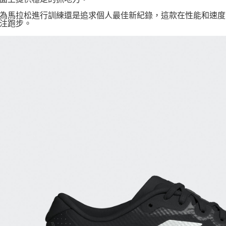
為馬拉松進行訓練還是追求個人最佳新紀錄，這款在性能和速度
注跑步。