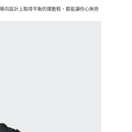
導向設計上取得平衡的運動鞋，都能讓你心無旁