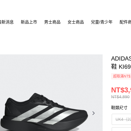
最新消息
新品上市
男士商品
女士商品
兒童/青少年
配件
ADIDA
鞋 KI69
超取滿NT$
NT$3,
NT$4,890
鞋類尺寸
UK4（2