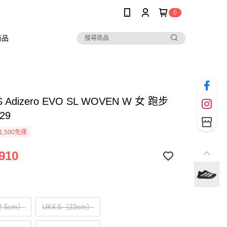
0
商品
S Adizero EVO SL WOVEN W 女 跑步
29
1,500免運
910
2.5cm）
UK4.5（23cm）