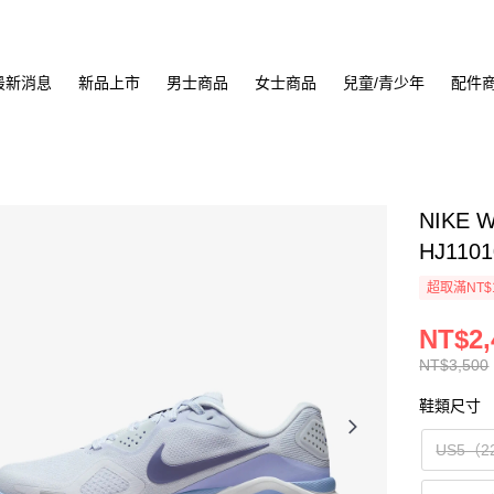
最新消息
新品上市
男士商品
女士商品
兒童/青少年
配件
NIKE 
HJ1101
超取滿NT$
NT$2,
NT$3,500
鞋類尺寸
US5（2