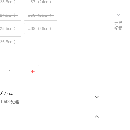
（23.5cm）
US7（24cm）
（24.5cm）
US8（25cm）
清除
紀錄
（25.5cm）
US9（26cm）
（26.5cm）
送方式
1,500免運
次付款