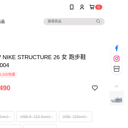
0
商品
W NIKE STRUCTURE 26 女 跑步鞋
004
1,500免運
490
2cm）
US5.5（22.5cm）
US6（23cm）