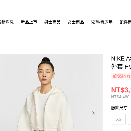
最新消息
新品上市
男士商品
女士商品
兒童/青少年
配件
NIKE 
外套 HV
超取滿NT$
NT$3,
NT$4,480
服飾尺寸
XS