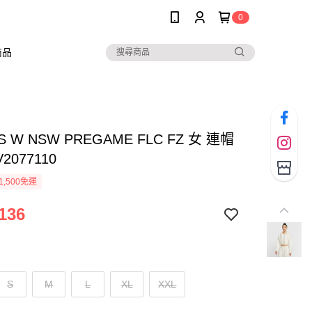
0
商品
AS W NSW PREGAME FLC FZ 女 連帽
2077110
1,500免運
136
S
M
L
XL
XXL