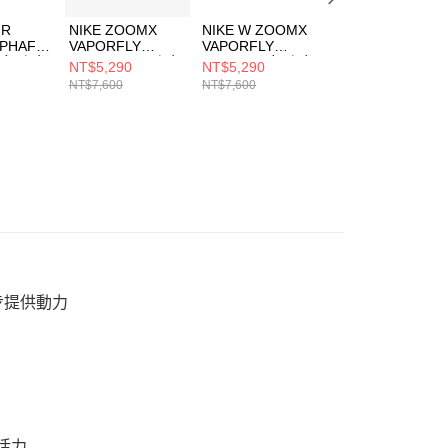
IR
NIKE ZOOMX
NIKE W ZOOMX
NIKE W ZOOMX
PHAFLY
VAPORFLY
VAPORFLY
VAPORFLY
 女 跑步
NEXT% 4 男 跑步
NEXT% 4 女 跑步
NEXT% 4 女 跑步
NT$5,290
NT$5,290
NT$5,290
5101
鞋 HF6414401
鞋 HF6412600
鞋 HF6412400
NT$7,600
NT$7,600
NT$7,600
一步提供動力
活力