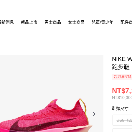
最新消息
新品上市
男士商品
女士商品
兒童/青少年
配件
NIKE 
跑步鞋 F
超取滿NT$
NT$7,
NT$10,30
鞋類尺寸
US5（2