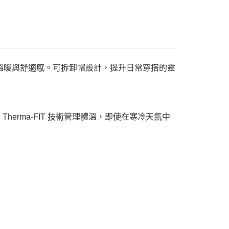
提供溫暖與舒適感。可拆卸帽設計，提升日常穿搭的靈
ke Therma-FIT 技術管理體溫，即使在寒冷天氣中