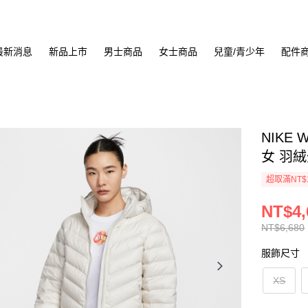
最新消息
新品上市
男士商品
女士商品
兒童/青少年
配件
NIKE 
女 羽絨外
超取滿NT$
NT$4,
NT$6,680
服飾尺寸
XS