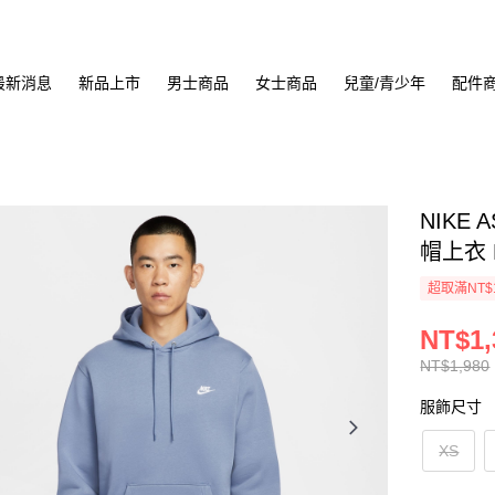
最新消息
新品上市
男士商品
女士商品
兒童/青少年
配件
NIKE 
帽上衣 F
超取滿NT$
NT$1,
NT$1,980
服飾尺寸
XS