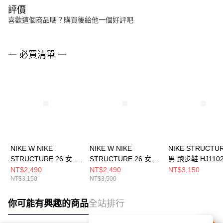
評價
喜歡這個商品嗎？購買後給他一個好評吧
一 必買清單 一
NIKE W NIKE
NIKE W NIKE
NIKE STRUCTUR
STRUCTURE 26 女 跑
STRUCTURE 26 女 跑
男 跑步鞋 HJ1102
步鞋 HJ1101102
步鞋 HJ1101601
NT$2,490
NT$2,490
NT$3,150
NT$3,150
NT$3,500
你可能有興趣的商品
全站排行