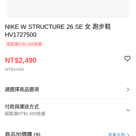
NIKE W STRUCTURE 26 SE 女 跑步鞋
HV1727500
超取滿NT$1,500免運
NT$2,490
NT$3,500
請選擇商品選項
付款與運送方式
超取滿NT$1,500免運
付款方式
信用卡一次付款
商品加價購 (9)
查看全部