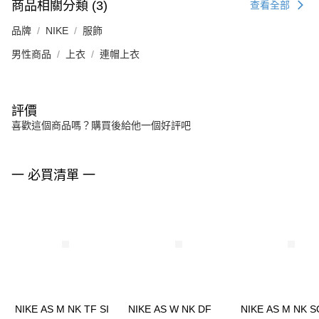
商品相關分類 (3)
查看全部
品牌
NIKE
服飾
男性商品
上衣
連帽上衣
評價
喜歡這個商品嗎？購買後給他一個好評吧
一 必買清單 一
NIKE AS M NK TF SI
NIKE AS W NK DF
NIKE AS M NK 