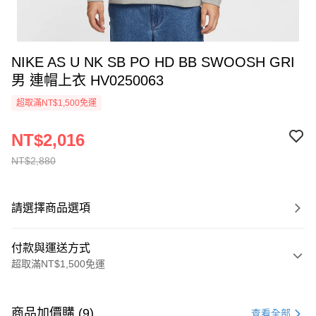
NIKE AS U NK SB PO HD BB SWOOSH GRI
男 連帽上衣 HV0250063
超取滿NT$1,500免運
NT$2,016
NT$2,880
請選擇商品選項
付款與運送方式
超取滿NT$1,500免運
付款方式
信用卡一次付款
商品加價購 (9)
查看全部