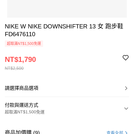
NIKE W NIKE DOWNSHIFTER 13 女 跑步鞋
FD6476110
超取滿NT$1,500免運
NT$1,790
NT$2,500
請選擇商品選項
付款與運送方式
超取滿NT$1,500免運
付款方式
信用卡一次付款
商品加價購 (9)
查看全部