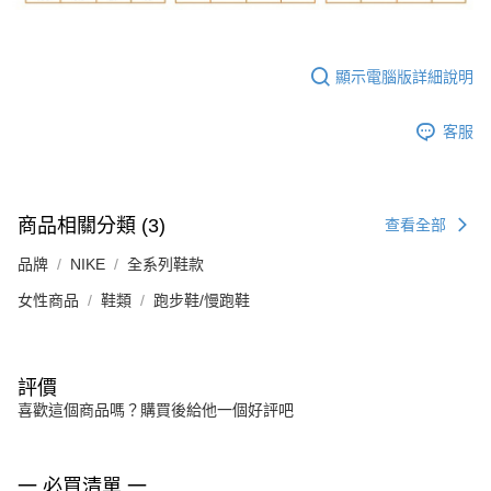
顯示電腦版詳細說明
客服
商品相關分類 (3)
查看全部
品牌
NIKE
全系列鞋款
女性商品
鞋類
跑步鞋/慢跑鞋
評價
喜歡這個商品嗎？購買後給他一個好評吧
一 必買清單 一