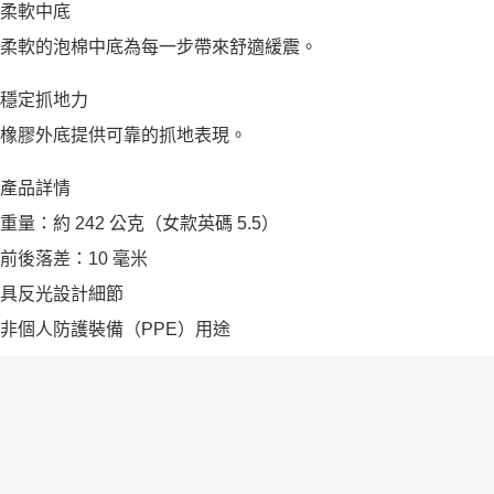
柔軟中底
柔軟的泡棉中底為每一步帶來舒適緩震。
穩定抓地力
橡膠外底提供可靠的抓地表現。
產品詳情
重量：約 242 公克（女款英碼 5.5）
前後落差：10 毫米
具反光設計細節
非個人防護裝備（PPE）用途