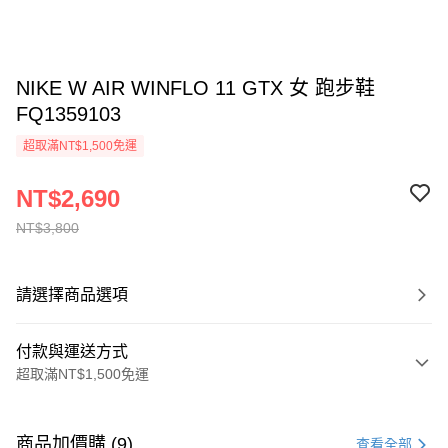
NIKE W AIR WINFLO 11 GTX 女 跑步鞋
FQ1359103
超取滿NT$1,500免運
NT$2,690
NT$3,800
請選擇商品選項
付款與運送方式
超取滿NT$1,500免運
付款方式
信用卡一次付款
商品加價購 (9)
查看全部