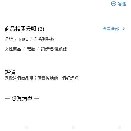
客服
商品相關分類 (3)
查看全部
品牌
NIKE
全系列鞋款
女性商品
鞋類
跑步鞋/慢跑鞋
評價
喜歡這個商品嗎？購買後給他一個好評吧
一 必買清單 一