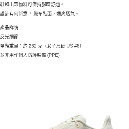
鞋領出眾物料可保持腳踝舒適。
設計有何新意？ 織布鞋面，通爽透氣。
產品詳情
反光細節
單鞋重量：約 262 克（女子尺碼 US #8）
並非用作個人防護裝備 (PPE)