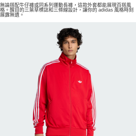
無論搭配牛仔褲或同系列運動長褲，這款外套都能展現百搭風
格。醒目的三葉草標誌和三條線設計，讓你的 adidas 風格時刻
展露無遺。