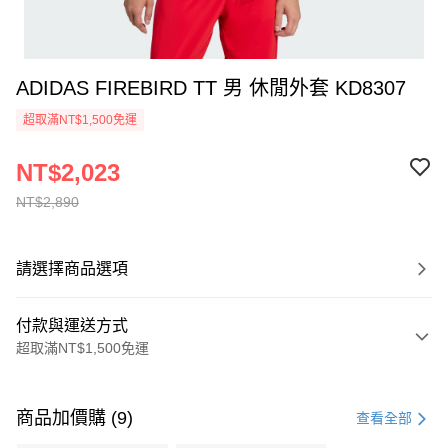
ADIDAS FIREBIRD TT 男 休閒外套 KD8307
超取滿NT$1,500免運
NT$2,023
NT$2,890
請選擇商品選項
付款與運送方式
超取滿NT$1,500免運
付款方式
信用卡一次付款
商品加價購 (9)
查看全部