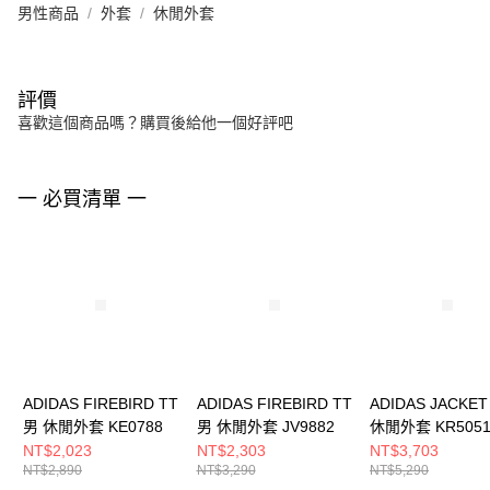
男性商品
外套
休閒外套
評價
喜歡這個商品嗎？購買後給他一個好評吧
一 必買清單 一
ADIDAS FIREBIRD TT
ADIDAS FIREBIRD TT
ADIDAS JACKET
男 休閒外套 KE0788
男 休閒外套 JV9882
休閒外套 KR505
NT$2,023
NT$2,303
NT$3,703
NT$2,890
NT$3,290
NT$5,290