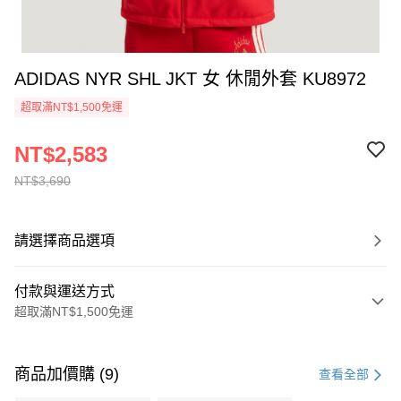
ADIDAS NYR SHL JKT 女 休閒外套 KU8972
超取滿NT$1,500免運
NT$2,583
NT$3,690
請選擇商品選項
付款與運送方式
超取滿NT$1,500免運
付款方式
信用卡一次付款
商品加價購 (9)
查看全部