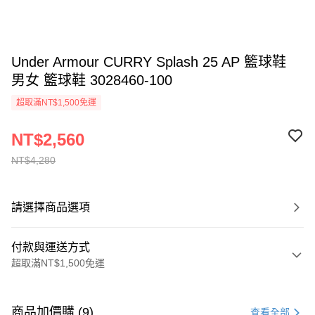
Under Armour CURRY Splash 25 AP 籃球鞋
男女 籃球鞋 3028460-100
超取滿NT$1,500免運
NT$2,560
NT$4,280
請選擇商品選項
付款與運送方式
超取滿NT$1,500免運
付款方式
信用卡一次付款
商品加價購 (9)
查看全部