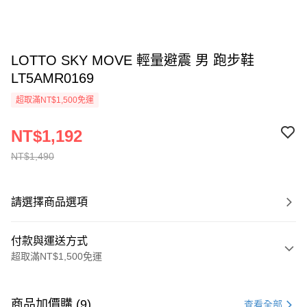
LOTTO SKY MOVE 輕量避震 男 跑步鞋
LT5AMR0169
超取滿NT$1,500免運
NT$1,192
NT$1,490
請選擇商品選項
付款與運送方式
超取滿NT$1,500免運
付款方式
信用卡一次付款
商品加價購 (9)
查看全部