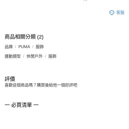
客服
商品相關分類 (2)
品牌
PUMA
服飾
運動類型
休閒戶外
服飾
評價
喜歡這個商品嗎？購買後給他一個好評吧
一 必買清單 一