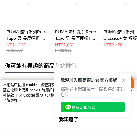
PUMA 流行系列Retro
PUMA 流行系列Retro
PUMA 流行系列
Tape 男 長厚連帽T恤
Tape 男 長厚連帽T恤
Classics+ 女 
63571887
63571806
連帽T恤 6242736
NT$1,666
NT$1,666
NT$2,480
NT$2,380
NT$2,380
你可能有興趣的商品
全站排行
歡迎加入摩曼頓Line官方帳號
本網站中使用 cookie，欲查詢有關本網站使用 cookie 方式之詳情，及若您不希
點擊以下按鈕第一時間獲得好康訊
熱門標籤
望在電腦上使用 cookie 時應如何變更電腦的 cookie 設定，請參閱本網站「
隱私
息👇
權條款
」之 Cookie 聲明。您繼續使用本網站即表示您同意本公司得按本網站使
用條款之 Cookie 聲明使用 cookie。
了解更多 >
連結 LINE 帳號
我知道了