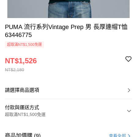
PUMA 流行系列Vintage Prep 男 長厚連帽T恤
63446775
超取滿NT$1,500免運
NT$1,526
NT$2,180
請選擇商品選項
付款與運送方式
超取滿NT$1,500免運
付款方式
信用卡一次付款
商品加價購 (9)
查看全部