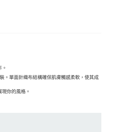
年。
裝。單面針織布結構確保肌膚觸感柔軟，使其成
並展現你的風格。