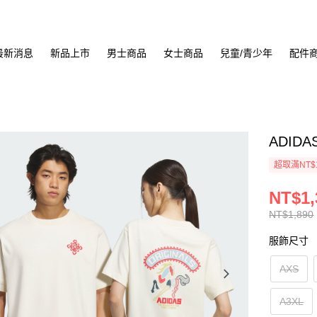
最新消息
新品上市
男士商品
女士商品
兒童/青少年
配件
ADIDA
超取滿NT$
NT$1,
NT$1,890
服飾尺寸
AXS
A3XL