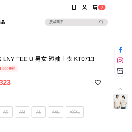
0
商品
S LNY TEE U 男女 短袖上衣 KT0713
1,500免運
323
AS
AM
AL
AXL
AXXL