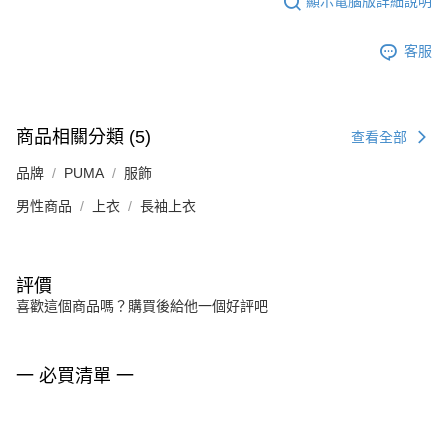
顯示電腦版詳細說明
客服
商品相關分類 (5)
查看全部
品牌
PUMA
服飾
男性商品
上衣
長袖上衣
評價
喜歡這個商品嗎？購買後給他一個好評吧
一 必買清單 一