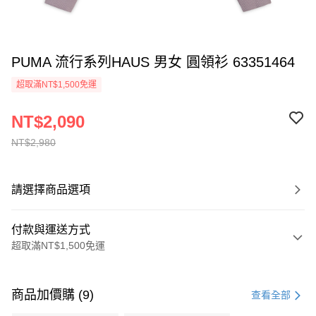
PUMA 流行系列HAUS 男女 圓領衫 63351464
超取滿NT$1,500免運
NT$2,090
NT$2,980
請選擇商品選項
付款與運送方式
超取滿NT$1,500免運
付款方式
信用卡一次付款
商品加價購 (9)
查看全部