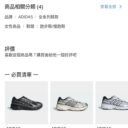
商品相關分類 (4)
查看全部
品牌
ADIDAS
全系列鞋款
女性商品
鞋類
跑步鞋/慢跑鞋
評價
喜歡這個商品嗎？購買後給他一個好評吧
一 必買清單 一