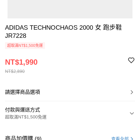
ADIDAS TECHNOCHAOS 2000 女 跑步鞋
JR7228
超取滿NT$1,500免運
NT$1,990
NT$2,890
請選擇商品選項
付款與運送方式
超取滿NT$1,500免運
付款方式
信用卡一次付款
商品加價購 (9)
查看全部