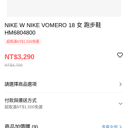
NIKE W NIKE VOMERO 18 女 跑步鞋
HM6804800
超取滿NT$1,500免運
NT$3,290
NT$4,700
請選擇商品選項
付款與運送方式
超取滿NT$1,500免運
付款方式
信用卡一次付款
商品加價購 (9)
查看全部