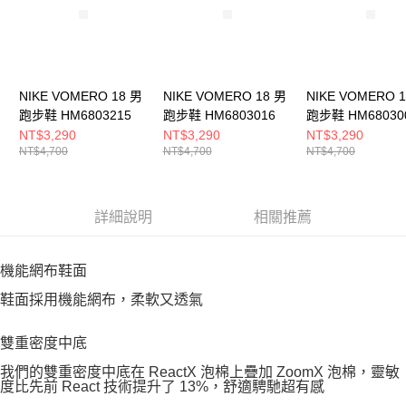
NIKE VOMERO 18 男
NIKE VOMERO 18 男
NIKE VOMERO 
跑步鞋 HM6803215
跑步鞋 HM6803016
跑步鞋 HM68030
NT$3,290
NT$3,290
NT$3,290
NT$4,700
NT$4,700
NT$4,700
詳細說明
相關推薦
機能網布鞋面
鞋面採用機能網布，柔軟又透氣
雙重密度中底
我們的雙重密度中底在 ReactX 泡棉上疊加 ZoomX 泡棉，靈敏
度比先前 React 技術提升了 13%，舒適騁馳超有感