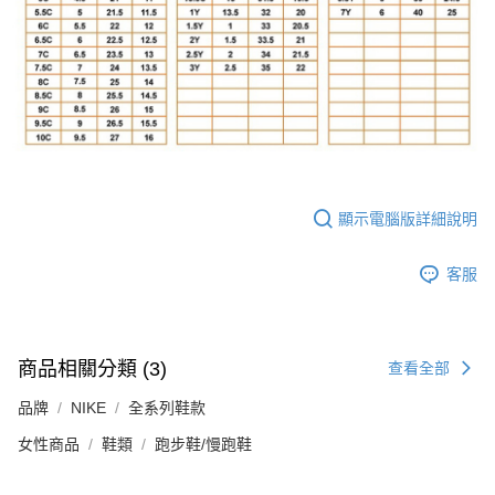
顯示電腦版詳細說明
客服
商品相關分類 (3)
查看全部
品牌
NIKE
全系列鞋款
女性商品
鞋類
跑步鞋/慢跑鞋