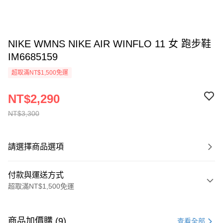
NIKE WMNS NIKE AIR WINFLO 11 女 跑步鞋
IM6685159
超取滿NT$1,500免運
NT$2,290
NT$3,300
請選擇商品選項
付款與運送方式
超取滿NT$1,500免運
付款方式
信用卡一次付款
商品加價購 (9)
查看全部