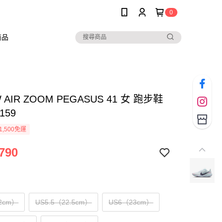
0
商品
W AIR ZOOM PEGASUS 41 女 跑步鞋
159
1,500免運
790
2cm）
US5.5（22.5cm）
US6（23cm）