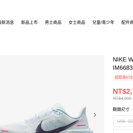
最新消息
新品上市
男士商品
女士商品
兒童/青少年
配件
NIKE 
IM6683
超取滿NT$
NT$2,
NT$4,000
鞋類尺寸
US5（2