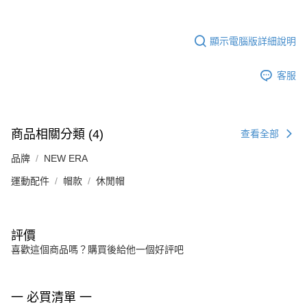
顯示電腦版詳細說明
客服
商品相關分類 (4)
查看全部
品牌
NEW ERA
運動配件
帽款
休閒帽
評價
喜歡這個商品嗎？購買後給他一個好評吧
一 必買清單 一