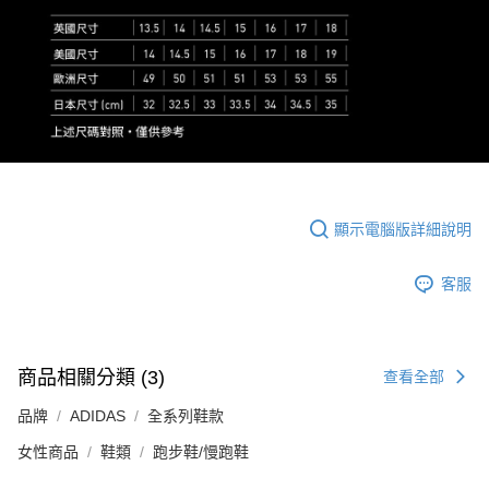
顯示電腦版詳細說明
客服
商品相關分類 (3)
查看全部
品牌
ADIDAS
全系列鞋款
女性商品
鞋類
跑步鞋/慢跑鞋