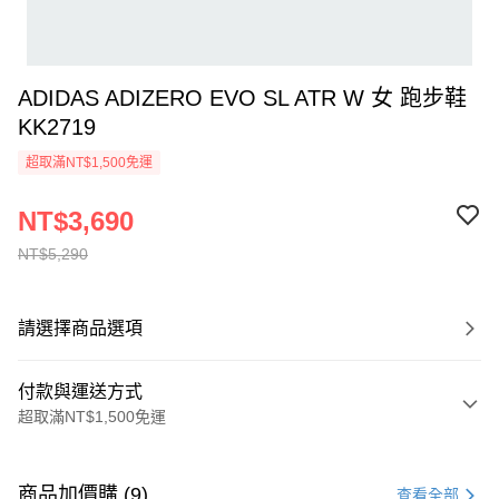
ADIDAS ADIZERO EVO SL ATR W 女 跑步鞋
KK2719
超取滿NT$1,500免運
NT$3,690
NT$5,290
請選擇商品選項
付款與運送方式
超取滿NT$1,500免運
付款方式
信用卡一次付款
商品加價購 (9)
查看全部