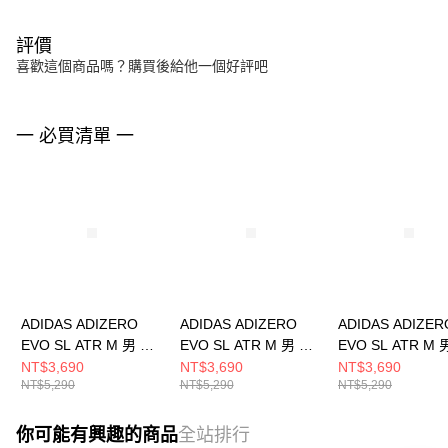
評價
喜歡這個商品嗎？購買後給他一個好評吧
一 必買清單 一
ADIDAS ADIZERO
ADIDAS ADIZERO
ADIDAS ADIZER
EVO SL ATR M 男 跑
EVO SL ATR M 男 跑
EVO SL ATR M 
步鞋 KK2688
步鞋 KK2685
步鞋 KK2690
NT$3,690
NT$3,690
NT$3,690
NT$5,290
NT$5,290
NT$5,290
你可能有興趣的商品
全站排行