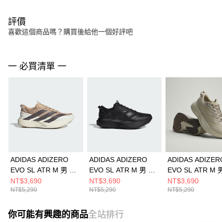
評價
喜歡這個商品嗎？購買後給他一個好評吧
一 必買清單 一
ADIDAS ADIZERO
ADIDAS ADIZERO
ADIDAS ADIZER
EVO SL ATR M 男 跑
EVO SL ATR M 男 跑
EVO SL ATR M 
步鞋 KK2690
步鞋 KK2685
步鞋 KK2688
NT$3,690
NT$3,690
NT$3,690
NT$5,290
NT$5,290
NT$5,290
你可能有興趣的商品
全站排行