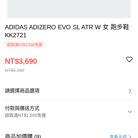
ADIDAS ADIZERO EVO SL ATR W 女 跑步鞋
KK2721
超取滿NT$1,500免運
NT$3,690
NT$5,290
請選擇商品選項
付款與運送方式
超取滿NT$1,500免運
付款方式
信用卡一次付款
商品加價購 (9)
查看全部