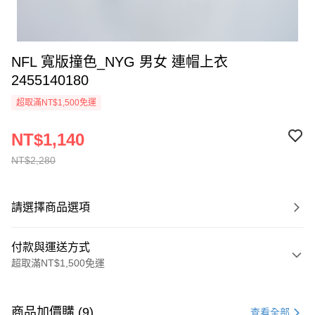
NFL 寬版撞色_NYG 男女 連帽上衣
2455140180
超取滿NT$1,500免運
NT$1,140
NT$2,280
請選擇商品選項
付款與運送方式
超取滿NT$1,500免運
付款方式
信用卡一次付款
商品加價購 (9)
查看全部