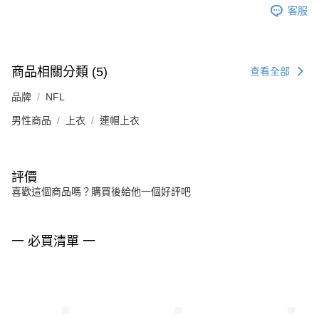
客服
商品相關分類 (5)
查看全部
品牌
NFL
男性商品
上衣
連帽上衣
評價
喜歡這個商品嗎？購買後給他一個好評吧
一 必買清單 一