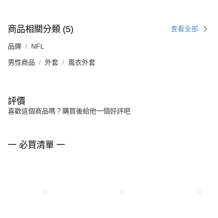
商品相關分類 (5)
查看全部
品牌
NFL
男性商品
外套
風衣外套
評價
喜歡這個商品嗎？購買後給他一個好評吧
一 必買清單 一