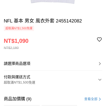
NFL 基本 男女 風衣外套 2455142082
超取滿NT$1,500免運
NT$1,090
NT$2,180
請選擇商品選項
付款與運送方式
超取滿NT$1,500免運
付款方式
信用卡一次付款
商品加價購 (9)
查看全部