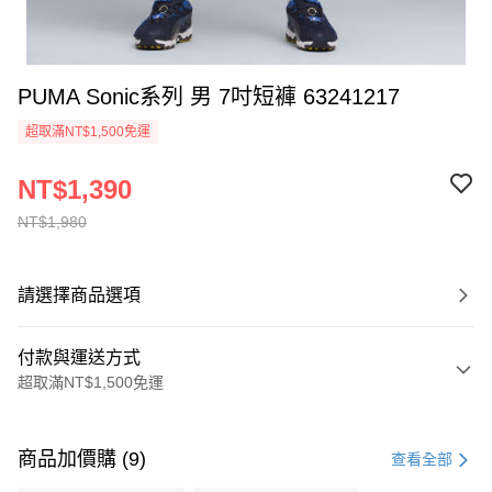
PUMA Sonic系列 男 7吋短褲 63241217
超取滿NT$1,500免運
NT$1,390
NT$1,980
請選擇商品選項
付款與運送方式
超取滿NT$1,500免運
付款方式
信用卡一次付款
商品加價購 (9)
查看全部